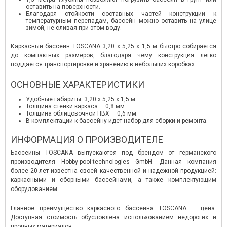
оставить на поверхности.
Благодаря стойкости составных частей конструкции к
температурным перепадам, бассейн можно оставить на улице
зимой, не сливая при этом воду.
Каркасный бассейн TOSCANA 3,20 х 5,25 х 1,5 м быстро собирается
до компактных размеров, благодаря чему конструкция легко
поддается транспортировке и хранению в небольших коробках.
ОСНОВНЫЕ ХАРАКТЕРИСТИКИ
Удобные габариты: 3,20 х 5,25 х 1,5 м.
Толщина стенки каркаса — 0,8 мм.
Толщина облицовочной ПВХ — 0,6 мм.
В комплектации к бассейну идет набор для сборки и ремонта.
ИНФОРМАЦИЯ О ПРОИЗВОДИТЕЛЕ
Бассейны TOSCANA выпускаются под брендом от германского
производителя Hobby-pool-technologies GmbH. Данная компания
более 20-лет известна своей качественной и надежной продукцией:
каркасными и сборными бассейнами, а также комплектующим
оборудованием.
Главное преимущество каркасного бассейна TOSCANА — цена.
Доступная стоимость обусловлена использованием недорогих и
прочных материалов.