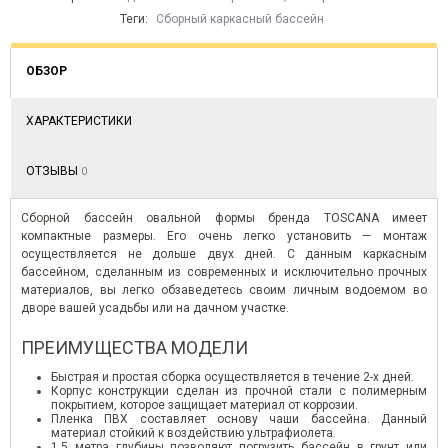
Теги:
Сборный каркасный бассейн
ОБЗОР
ХАРАКТЕРИСТИКИ
Ы,
ОТЗЫВЫ
0
е.
Сборной бассейн
овальной формы бренда TOSCANA имеет
компактные размеры. Его очень легко установить — монтаж
осуществляется не дольше двух дней. С данным каркасным
бассейном, сделанным из современных и исключительно прочных
материалов, вы легко обзаведетесь своим личным водоемом во
дворе вашей усадьбы или на дачном участке.
ПРЕИМУЩЕСТВА МОДЕЛИ
Быстрая и простая сборка осуществляется в течение 2-х дней.
Корпус конструкции сделан из прочной стали с полимерным
покрытием, которое защищает материал от коррозии.
Пленка ПВХ составляет основу чаши бассейна. Данный
материал стойкий к воздействию ультрафиолета.
1,5 метра глубины позволяют погрузить бассейн в грунт или