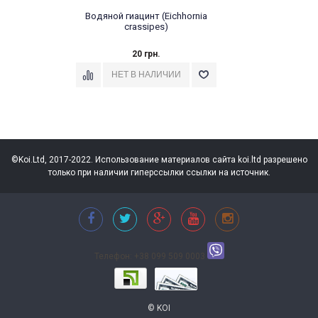
Водяной гиацинт (Eichhоrnia
crаssipes)
20 грн.
©Koi.Ltd, 2017-2022. Использование материалов сайта koi.ltd разрешено
только при наличии гиперссылки ссылки на источник.
Телефон: +38 099 509 0003
© KOI