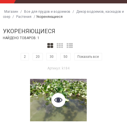
Магазин
/
Все для прудов и водоемов
/
Декор водоемов, каскадов и
озер
/
Растения
/
Укореняющиеся
УКОРЕНЯЮЩИЕСЯ
НАЙДЕНО ТОВАРОВ: 1
2
20
30
50
Показать все
Артикул: k184