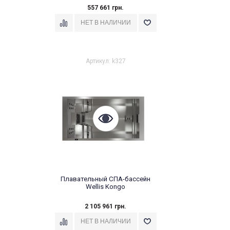
557 661 грн.
Артикул: k327
Плавательный СПА-бассейн
Wellis Kongo
2 105 961 грн.