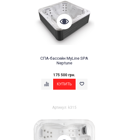
СПА-бассейн MyLine SPA
Neptune
175 500 грн.
Артикул: k315