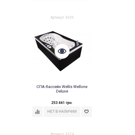
Артикул: k325
СПА-бассейн Wellis Wellone
Deluxe
253 461 грн.
Артикул: k324