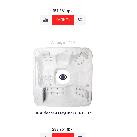
257 361 грн.
Артикул: k319
СПА-бассейн MyLine SPA Pluto
233 961 грн.