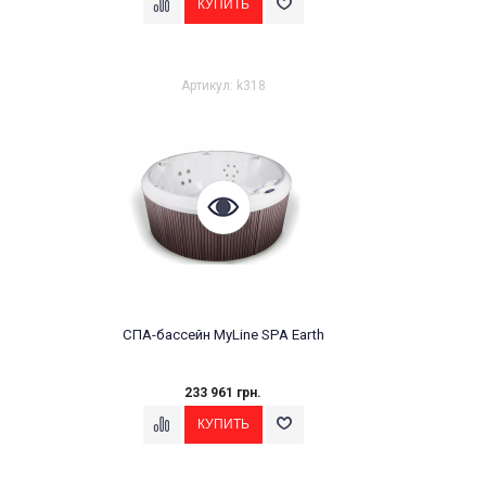
Артикул: k318
СПА-бассейн MyLine SPA Earth
233 961 грн.