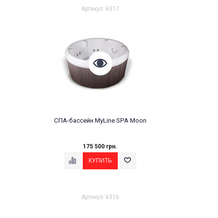
Артикул: k317
СПА-бассейн MyLine SPA Moon
175 500 грн.
Артикул: k316