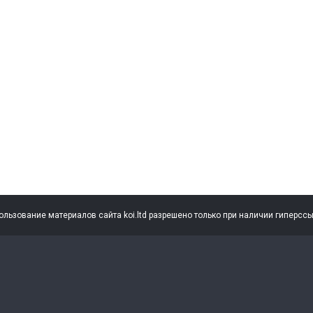
пользование материалов сайта koi.ltd разрешено только при наличии гиперсс