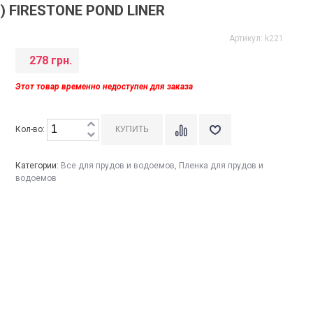
 FIRESTONE POND LINER
Артикул:
k221
278 грн.
Этот товар временно недоступен для заказа
Кол-во:
Категории:
Все для прудов и водоемов
,
Пленка для прудов и
водоемов