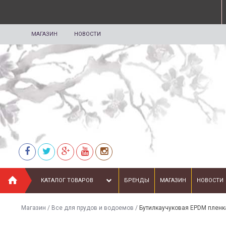
МАГАЗИН
НОВОСТИ
КАТАЛОГ ТОВАРОВ
БРЕНДЫ
МАГАЗИН
НОВОСТИ
Магазин
/
Все для прудов и водоемов
/
Бутилкаучуковая EPDM пленка 