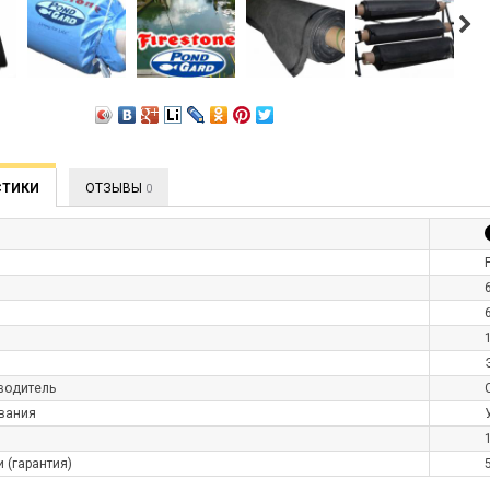
СТИКИ
ОТЗЫВЫ
0
водитель
ования
 (гарантия)