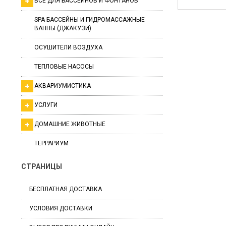
ВСЕ ДЛЯ БАССЕЙНОВ И ФОНТАНОВ
SPA БАССЕЙНЫ И ГИДРОМАССАЖНЫЕ
ВАННЫ (ДЖАКУЗИ)
ОСУШИТЕЛИ ВОЗДУХА
ТЕПЛОВЫЕ НАСОСЫ
АКВАРИУМИСТИКА
УСЛУГИ
ДОМАШНИЕ ЖИВОТНЫЕ
ТЕРРАРИУМ
СТРАНИЦЫ
БЕСПЛАТНАЯ ДОСТАВКА
УСЛОВИЯ ДОСТАВКИ