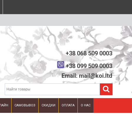
+38 068 509 0003
+38 099 509 0003
Email: mail@koi.ltd
ЛАЙН
САМОВЫВОЗ
СКИДКИ
ОПЛАТА
О НАС